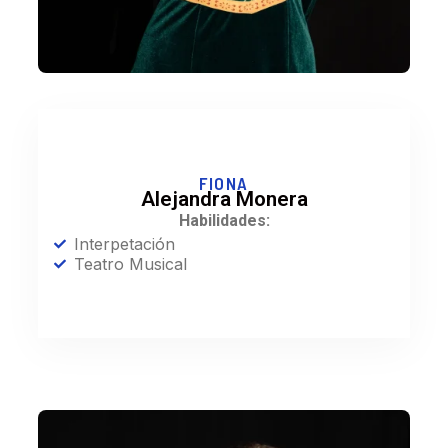
FIONA
Alejandra Monera
Habilidades:
Interpetación
Teatro Musical