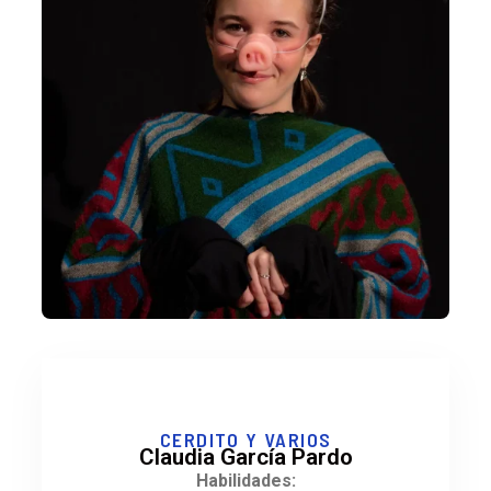
CERDITO Y VARIOS
Claudia García Pardo
Habilidades: