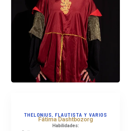
THELONIUS, FLAUTISTA Y VARIOS
Fátima Dashtbozorg
Habilidades: