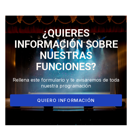
¿QUIERES
INFORMACIÓN SOBRE
NUESTRAS
FUNCIONES?
Rellena este formulario y te avisaremos de toda
nuestra programación
QUIERO INFORMACIÓN