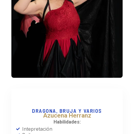
DRAGONA, BRUJA Y VARIOS
Azucena Herranz
Habilidades:
Intepretación