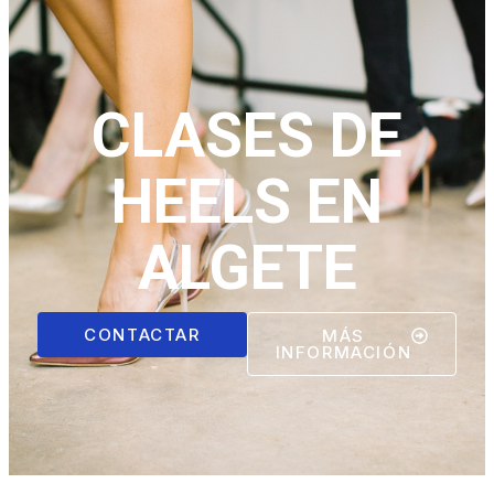
CLASES DE
HEELS EN
ALGETE
CONTACTAR
MÁS
INFORMACIÓN