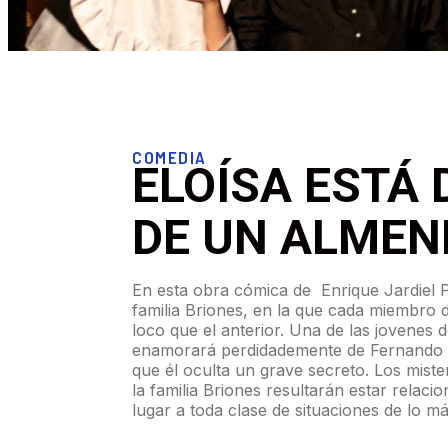
COMEDIA
ELOÍSA ESTÁ
DE UN ALME
En esta obra cómica de Enrique Jardiel
familia Briones, en la que cada miembro 
loco que el anterior. Una de las jovenes d
enamorará perdidademente de Fernando 
que él oculta un grave secreto. Los mister
la familia Briones resultarán estar relaci
lugar a toda clase de situaciones de lo m