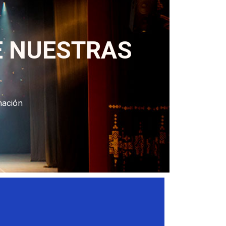
E NUESTRAS
mación