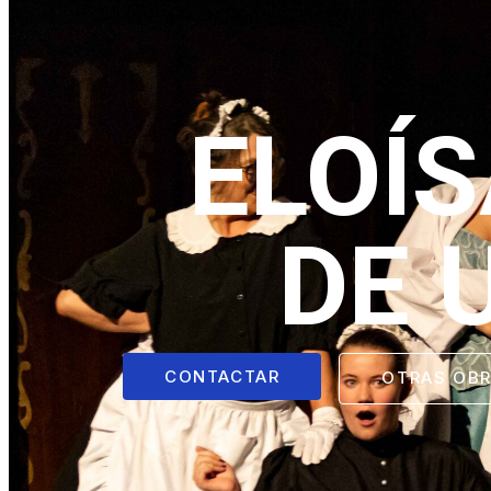
ELOÍ
DE 
CONTACTAR
OTRAS OB