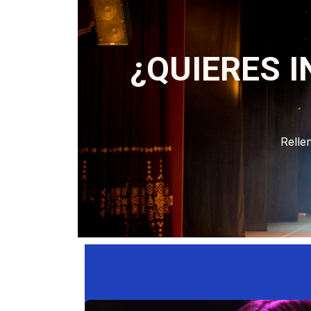
¿QUIERES 
Relle