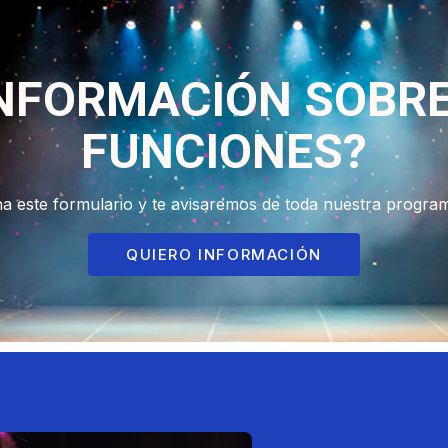
INFORMACIÓN SOBR
FUNCIONES?
na este formulario y te avisaremos de toda nuestra progra
QUIERO INFORMACIÓN