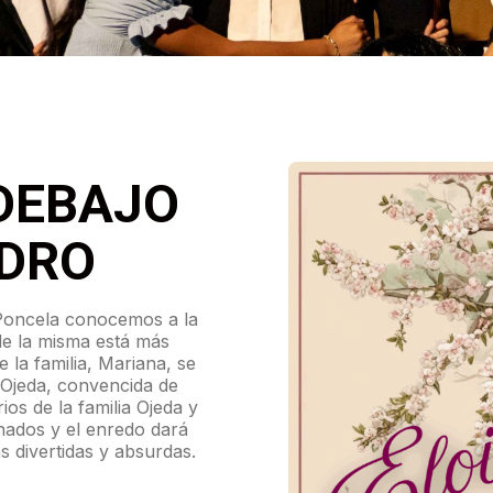
 DEBAJO
NDRO
 Poncela conocemos a la
de la misma está más
e la familia, Mariana, se
Ojeda, convencida de
ios de la familia Ojeda y
onados y el enredo dará
ás divertidas y absurdas.