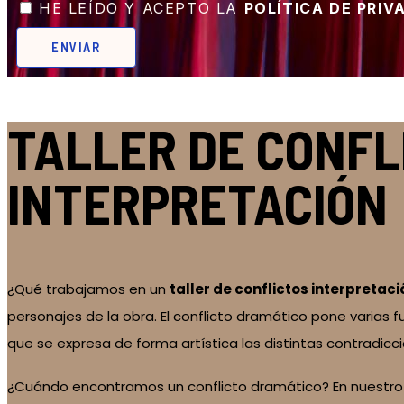
HE LEÍDO Y ACEPTO LA
POLÍTICA DE PRIV
ENVIAR
TALLER DE CONFL
INTERPRETACIÓN
¿Qué trabajamos en un
taller de conflictos interpretaci
personajes de la obra. El conflicto dramático pone varias
que se expresa de forma artística las distintas contradicc
¿Cuándo encontramos un conflicto dramático? En nuestr