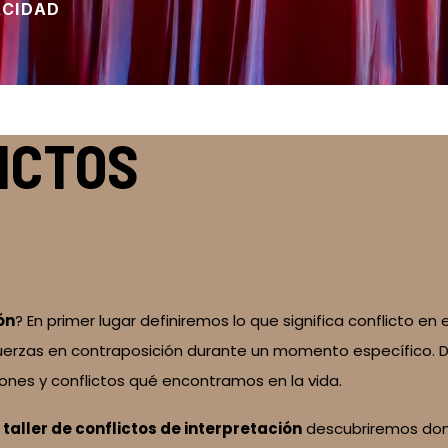
ACIDAD
ICTOS
ón
? En primer lugar definiremos lo que significa conflicto en 
 fuerzas en contraposición durante un momento específico. 
iones y conflictos qué encontramos en la vida.
o
taller de conflictos de interpretación
descubriremos dond