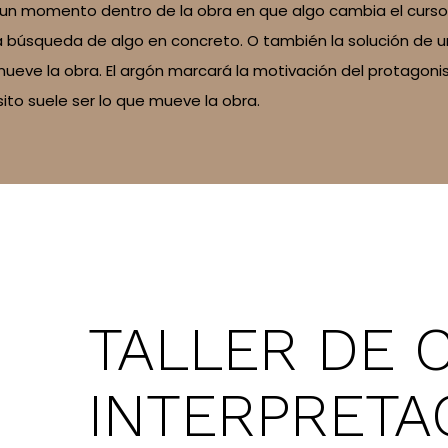
un momento dentro de la obra en que algo cambia el curso na
la búsqueda de algo en concreto. O también la solución de un
 mueve la obra. El argón marcará la motivación del protago
ito suele ser lo que mueve la obra.
TALLER DE 
INTERPRETA