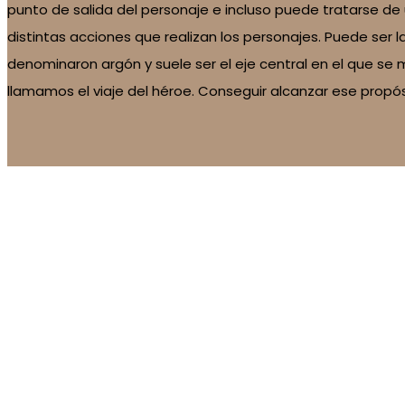
punto de salida del personaje e incluso puede tratarse de 
distintas acciones que realizan los personajes. Puede ser 
denominaron argón y suele ser el eje central en el que se
llamamos el viaje del héroe. Conseguir alcanzar ese propós