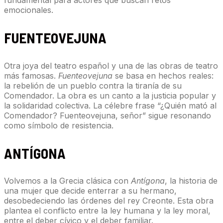
fundamental para actores que buscan retos
emocionales.
FUENTEOVEJUNA
Otra joya del teatro español y una de las obras de teatro
más famosas.
Fuenteovejuna
se basa en hechos reales:
la rebelión de un pueblo contra la tiranía de su
Comendador. La obra es un canto a la justicia popular y
la solidaridad colectiva. La célebre frase “¿Quién mató al
Comendador? Fuenteovejuna, señor” sigue resonando
como símbolo de resistencia.
ANTÍGONA
Volvemos a la Grecia clásica con
Antígona
, la historia de
una mujer que decide enterrar a su hermano,
desobedeciendo las órdenes del rey Creonte. Esta obra
plantea el conflicto entre la ley humana y la ley moral,
entre el deber cívico y el deber familiar.