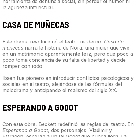
herramienta de denuncia social, sin perder el humor ni
la agudeza intelectual.
CASA DE MUÑECAS
Este drama revolucionó el teatro moderno.
Casa de
muñecas
narra la historia de Nora, una mujer que vive
en un matrimonio aparentemente feliz, pero que poco a
poco toma conciencia de su falta de libertad y decide
romper con todo.
Ibsen fue pionero en introducir conflictos psicológicos y
sociales en el teatro, alejándose de las fórmulas del
melodrama y anticipando el realismo del siglo XX.
ESPERANDO A GODOT
Con esta obra, Beckett redefinió las reglas del teatro. En
Esperando a Godot
, dos personajes, Vladimir y
Estragón, esperan a un tal Godot que nunca llega. La