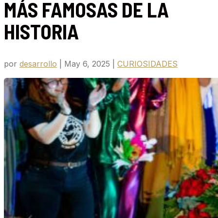
MÁS FAMOSAS DE LA
HISTORIA
por
desarrollo
|
May 6, 2025
|
CURIOSIDADES