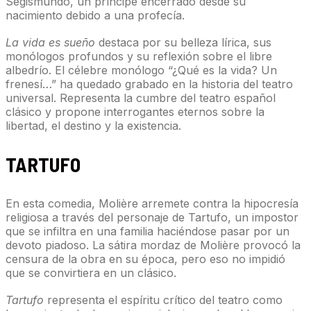
Segismundo, un príncipe encerrado desde su
nacimiento debido a una profecía.
La vida es sueño
destaca por su belleza lírica, sus
monólogos profundos y su reflexión sobre el libre
albedrío. El célebre monólogo “¿Qué es la vida? Un
frenesí…” ha quedado grabado en la historia del teatro
universal. Representa la cumbre del teatro español
clásico y propone interrogantes eternos sobre la
libertad, el destino y la existencia.
TARTUFO
En esta comedia, Molière arremete contra la hipocresía
religiosa a través del personaje de Tartufo, un impostor
que se infiltra en una familia haciéndose pasar por un
devoto piadoso. La sátira mordaz de Molière provocó la
censura de la obra en su época, pero eso no impidió
que se convirtiera en un clásico.
Tartufo
representa el espíritu crítico del teatro como